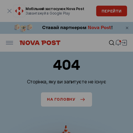
Модальне вікно відкрите
Мобільний застосунок Nova Post
ПЕРЕЙТИ
Завантажуй в Google Play
404
Сторінка, яку ви запитуєте не існує
НА ГОЛОВНУ