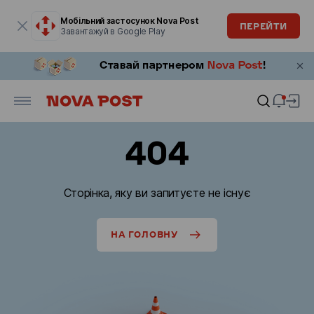
Модальне вікно відкрите
Мобільний застосунок Nova Post
ПЕРЕЙТИ
Завантажуй в Google Play
404
Сторінка, яку ви запитуєте не існує
НА ГОЛОВНУ