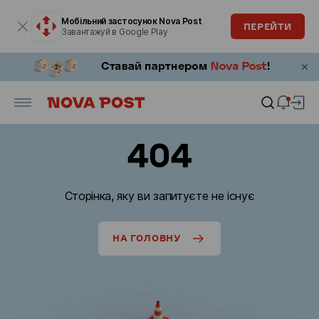
Модальне вікно відкрите
Мобільний застосунок Nova Post
ПЕРЕЙТИ
Завантажуй в Google Play
404
Сторінка, яку ви запитуєте не існує
НА ГОЛОВНУ