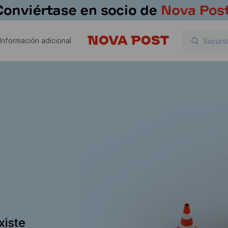
Información adicional
xiste