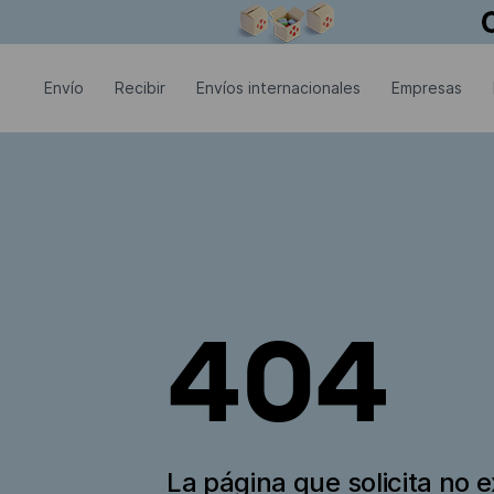
La ventana modal está abierta
Envío
Recibir
Envíos internacionales
Empresas
404
La página que solicita no e