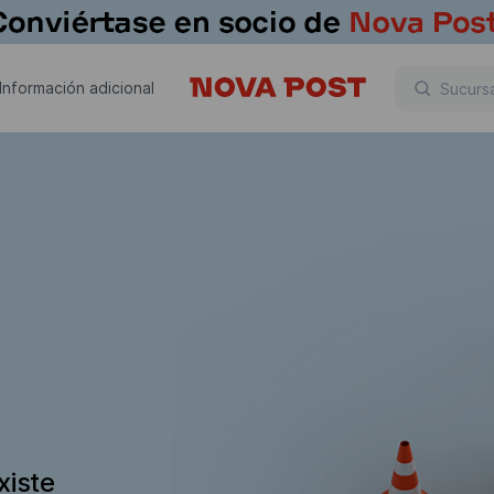
Información adicional
xiste