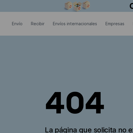
La ventana modal está abierta
Envío
Recibir
Envíos internacionales
Empresas
404
La página que solicita no e