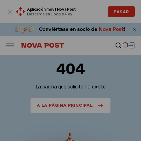
La ventana modal está abierta
Aplicación móvil Nova Post
PASAR
Descarga en Google Play
404
La página que solicita no existe
A LA PÁGINA PRINCIPAL