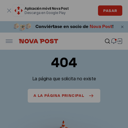
La ventana modal está abierta
Aplicación móvil Nova Post
PASAR
Descarga en Google Play
404
La página que solicita no existe
A LA PÁGINA PRINCIPAL