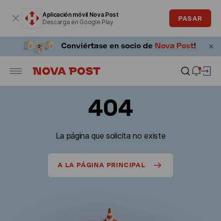
La ventana modal está abierta
Aplicación móvil Nova Post
PASAR
Descarga en Google Play
404
La página que solicita no existe
A LA PÁGINA PRINCIPAL