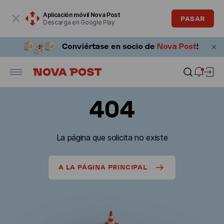
La ventana modal está abierta
Aplicación móvil Nova Post
PASAR
Descarga en Google Play
404
La página que solicita no existe
A LA PÁGINA PRINCIPAL