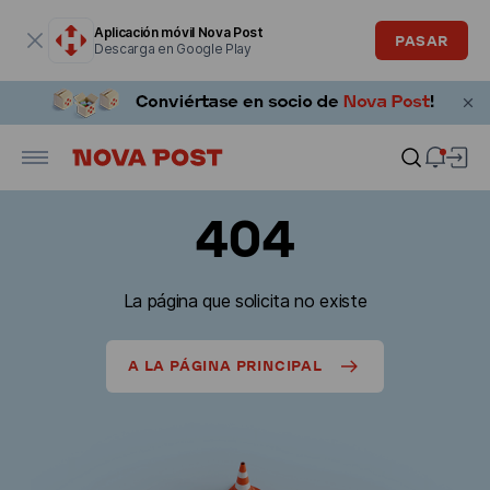
La ventana modal está abierta
Aplicación móvil Nova Post
PASAR
Descarga en Google Play
404
La página que solicita no existe
A LA PÁGINA PRINCIPAL