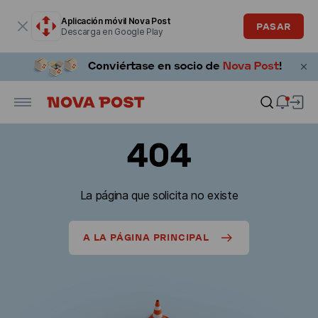
La ventana modal está abierta
Aplicación móvil Nova Post
PASAR
Descarga en Google Play
404
La página que solicita no existe
A LA PÁGINA PRINCIPAL