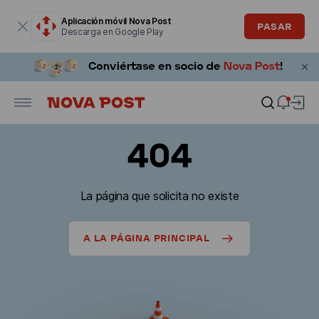
La ventana modal está abierta
Aplicación móvil Nova Post
PASAR
Descarga en Google Play
404
La página que solicita no existe
A LA PÁGINA PRINCIPAL