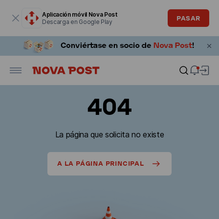
La ventana modal está abierta
Aplicación móvil Nova Post
PASAR
Descarga en Google Play
404
La página que solicita no existe
A LA PÁGINA PRINCIPAL