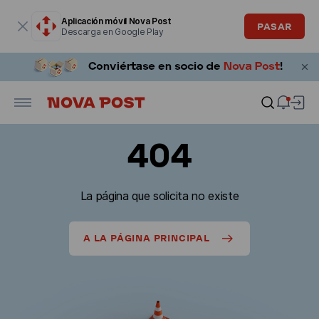
La ventana modal está abierta
Aplicación móvil Nova Post
PASAR
Descarga en Google Play
404
La página que solicita no existe
A LA PÁGINA PRINCIPAL