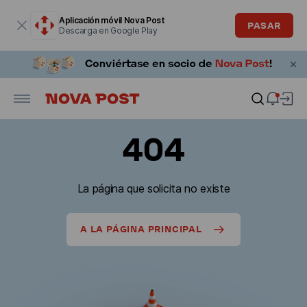
La ventana modal está abierta
Aplicación móvil Nova Post
PASAR
Descarga en Google Play
404
La página que solicita no existe
A LA PÁGINA PRINCIPAL