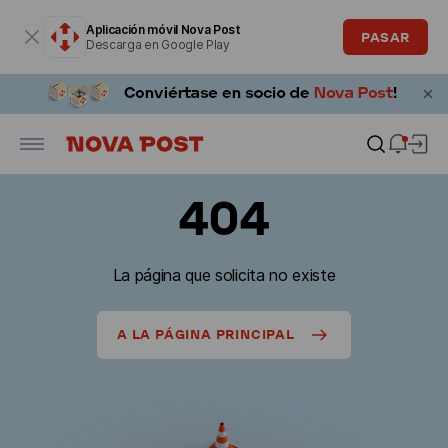
La ventana modal está abierta
Aplicación móvil Nova Post
PASAR
Descarga en Google Play
404
La página que solicita no existe
A LA PÁGINA PRINCIPAL