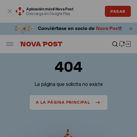
La ventana modal está abierta
Aplicación móvil Nova Post
PASAR
Descarga en Google Play
404
La página que solicita no existe
A LA PÁGINA PRINCIPAL