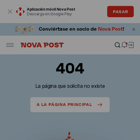
La ventana modal está abierta
Aplicación móvil Nova Post
PASAR
Descarga en Google Play
404
La página que solicita no existe
A LA PÁGINA PRINCIPAL