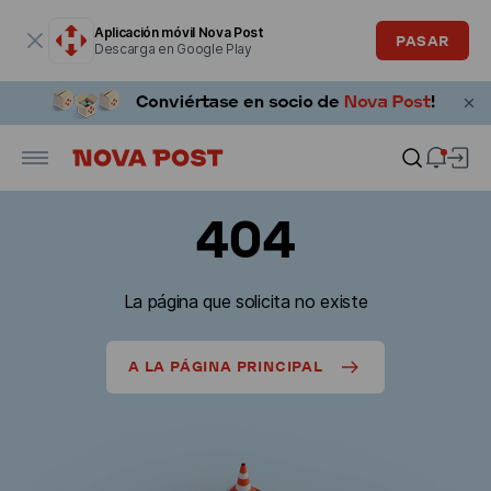
La ventana modal está abierta
Aplicación móvil Nova Post
PASAR
Descarga en Google Play
404
La página que solicita no existe
A LA PÁGINA PRINCIPAL