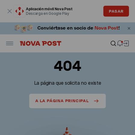
La ventana modal está abierta
Aplicación móvil Nova Post
PASAR
Descarga en Google Play
404
La página que solicita no existe
A LA PÁGINA PRINCIPAL