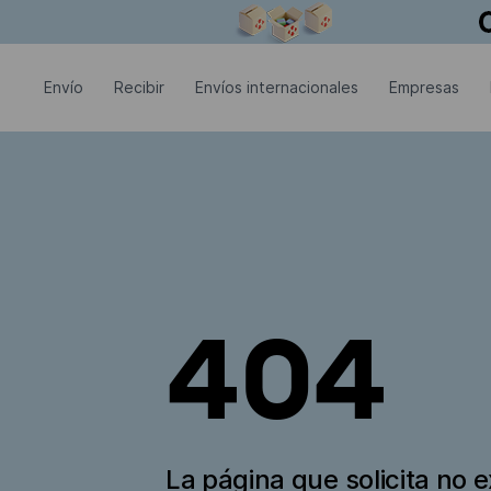
La ventana modal está abierta
Envío
Recibir
Envíos internacionales
Empresas
404
La página que solicita no e