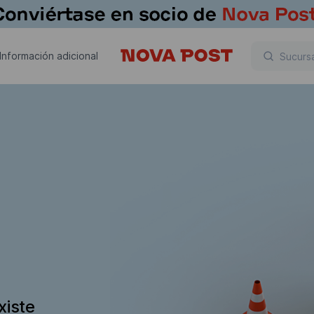
Información adicional
xiste