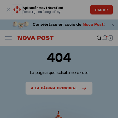
La ventana modal está abierta
Aplicación móvil Nova Post
PASAR
Descarga en Google Play
404
La página que solicita no existe
A LA PÁGINA PRINCIPAL