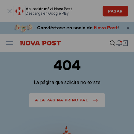
La ventana modal está abierta
Aplicación móvil Nova Post
PASAR
Descarga en Google Play
404
La página que solicita no existe
A LA PÁGINA PRINCIPAL