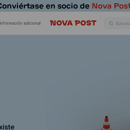
Información adicional
xiste