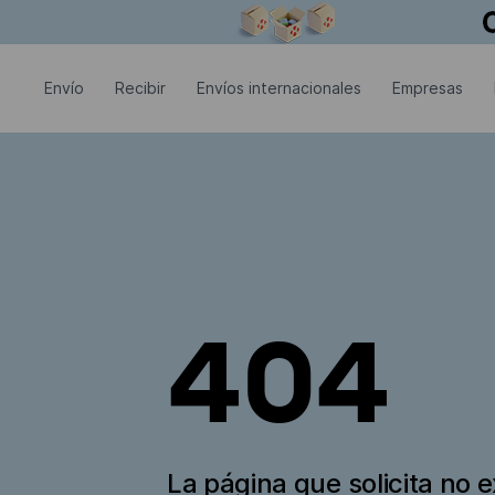
La ventana modal está abierta
Envío
Recibir
Envíos internacionales
Empresas
404
La página que solicita no e