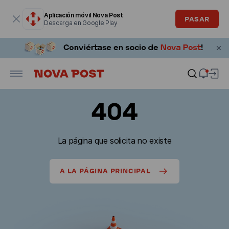
La ventana modal está abierta
Aplicación móvil Nova Post
PASAR
Descarga en Google Play
404
La página que solicita no existe
A LA PÁGINA PRINCIPAL