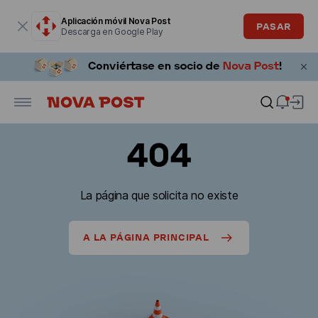
La ventana modal está abierta
Aplicación móvil Nova Post
PASAR
Descarga en Google Play
404
La página que solicita no existe
A LA PÁGINA PRINCIPAL