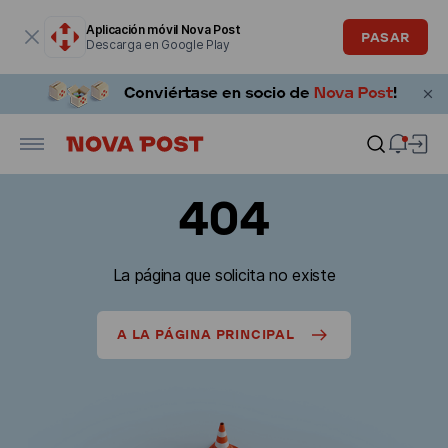
La ventana modal está abierta
Aplicación móvil Nova Post
PASAR
Descarga en Google Play
404
La página que solicita no existe
A LA PÁGINA PRINCIPAL