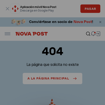
La ventana modal está abierta
Aplicación móvil Nova Post
PASAR
Descarga en Google Play
404
La página que solicita no existe
A LA PÁGINA PRINCIPAL