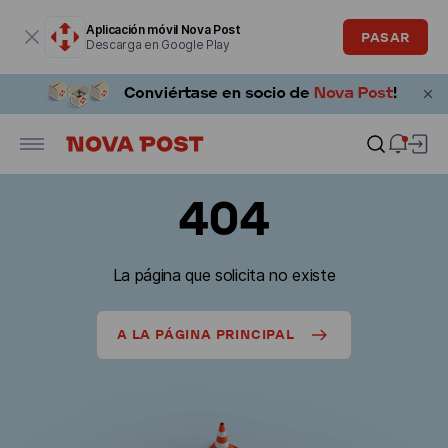
La ventana modal está abierta
Aplicación móvil Nova Post
PASAR
Descarga en Google Play
404
La página que solicita no existe
A LA PÁGINA PRINCIPAL