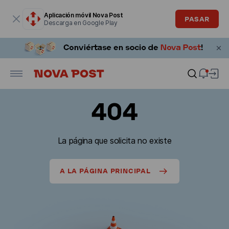
La ventana modal está abierta
Aplicación móvil Nova Post
PASAR
Descarga en Google Play
404
La página que solicita no existe
A LA PÁGINA PRINCIPAL