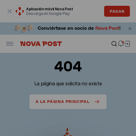
La ventana modal está abierta
Aplicación móvil Nova Post
PASAR
Descarga en Google Play
404
La página que solicita no existe
A LA PÁGINA PRINCIPAL