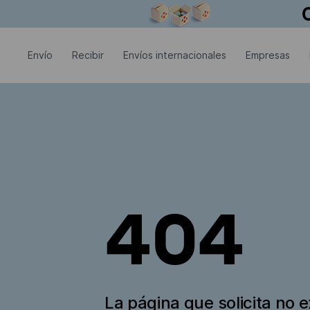
La ventana modal está abierta
Envío
Recibir
Envíos internacionales
Empresas
404
La página que solicita no e