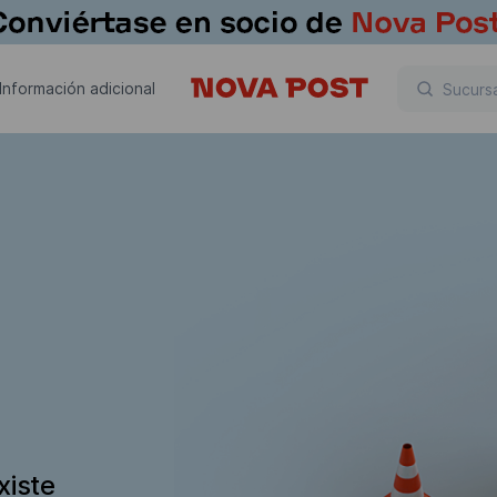
Información adicional
xiste