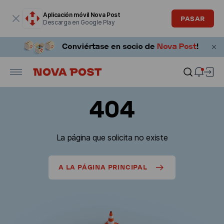
La ventana modal está abierta
Aplicación móvil Nova Post
PASAR
Descarga en Google Play
404
La página que solicita no existe
A LA PÁGINA PRINCIPAL