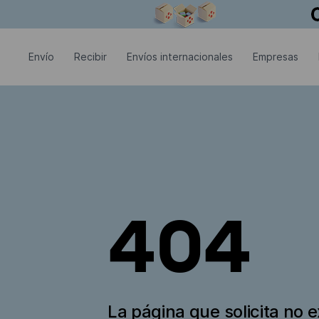
La ventana modal está abierta
Envío
Recibir
Envíos internacionales
Empresas
404
La página que solicita no e