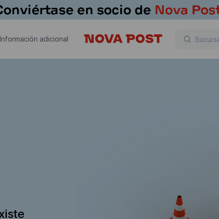
Información adicional
xiste