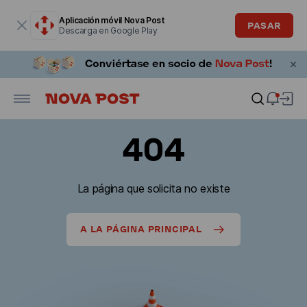
La ventana modal está abierta
Aplicación móvil Nova Post
PASAR
Descarga en Google Play
404
La página que solicita no existe
A LA PÁGINA PRINCIPAL