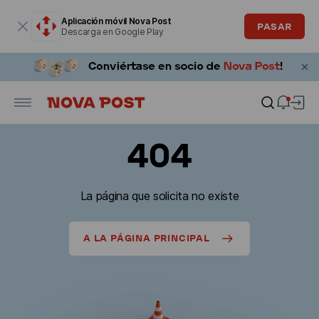
La ventana modal está abierta
Aplicación móvil Nova Post
PASAR
Descarga en Google Play
404
La página que solicita no existe
A LA PÁGINA PRINCIPAL