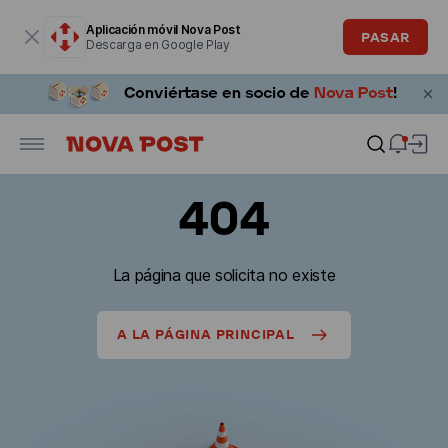
La ventana modal está abierta
Aplicación móvil Nova Post
PASAR
Descarga en Google Play
404
La página que solicita no existe
A LA PÁGINA PRINCIPAL