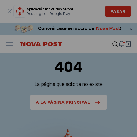
La ventana modal está abierta
Aplicación móvil Nova Post
PASAR
Descarga en Google Play
404
La página que solicita no existe
A LA PÁGINA PRINCIPAL