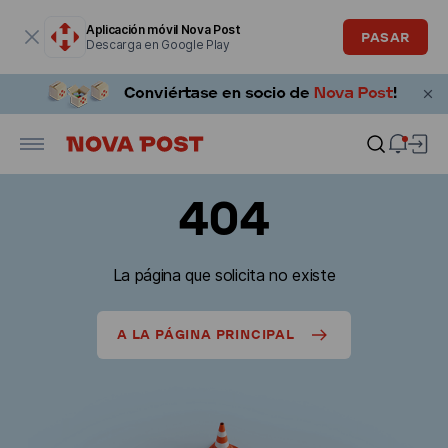
La ventana modal está abierta
Aplicación móvil Nova Post
PASAR
Descarga en Google Play
404
La página que solicita no existe
A LA PÁGINA PRINCIPAL