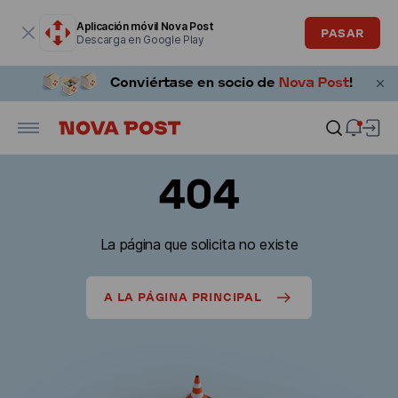
La ventana modal está abierta
Aplicación móvil Nova Post
PASAR
Descarga en Google Play
404
La página que solicita no existe
A LA PÁGINA PRINCIPAL