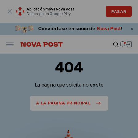
La ventana modal está abierta
Aplicación móvil Nova Post
PASAR
Descarga en Google Play
404
La página que solicita no existe
A LA PÁGINA PRINCIPAL