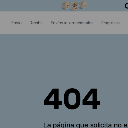
La ventana modal está abierta
Envío
Recibir
Envíos internacionales
Empresas
404
La página que solicita no e