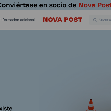
Información adicional
xiste