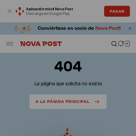
La ventana modal está abierta
Aplicación móvil Nova Post
PASAR
Descarga en Google Play
404
La página que solicita no existe
A LA PÁGINA PRINCIPAL