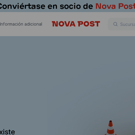
Información adicional
xiste