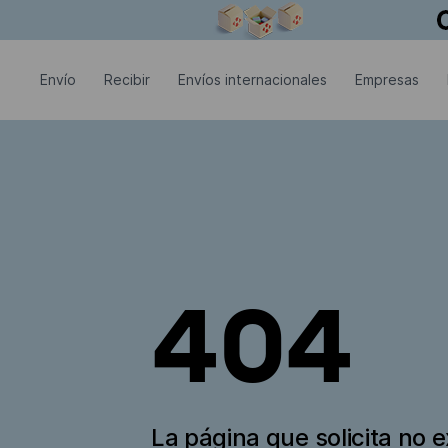
La ventana modal está abierta
Envío
Recibir
Envíos internacionales
Empresas
404
La página que solicita no e