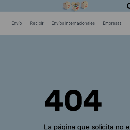
La ventana modal está abierta
Envío
Recibir
Envíos internacionales
Empresas
404
La página que solicita no e