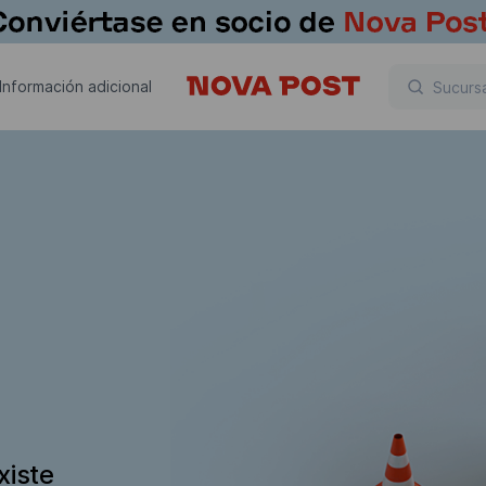
Información adicional
xiste