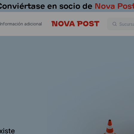
Información adicional
xiste