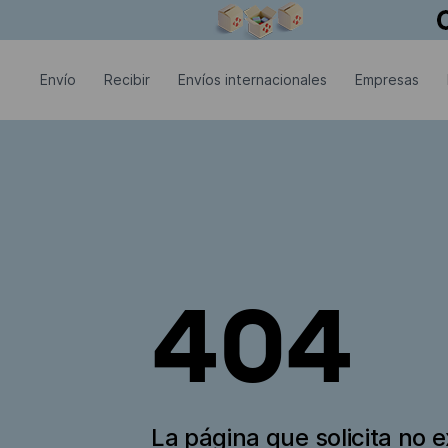
La ventana modal está abierta
Envío
Recibir
Envíos internacionales
Empresas
404
La página que solicita no e