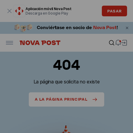
La ventana modal está abierta
Aplicación móvil Nova Post
PASAR
Descarga en Google Play
404
La página que solicita no existe
A LA PÁGINA PRINCIPAL