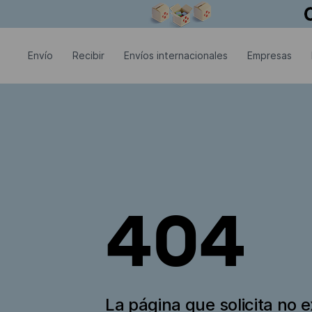
La ventana modal está abierta
Envío
Recibir
Envíos internacionales
Empresas
404
La página que solicita no e