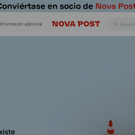
Información adicional
xiste