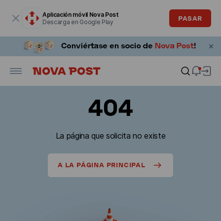
La ventana modal está abierta
Aplicación móvil Nova Post
PASAR
Descarga en Google Play
404
La página que solicita no existe
A LA PÁGINA PRINCIPAL