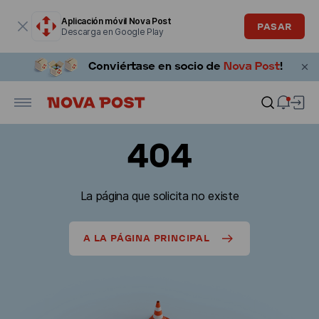
La ventana modal está abierta
Aplicación móvil Nova Post
PASAR
Descarga en Google Play
404
La página que solicita no existe
A LA PÁGINA PRINCIPAL